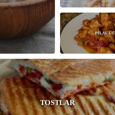
PILAV Ü
TOSTLAR