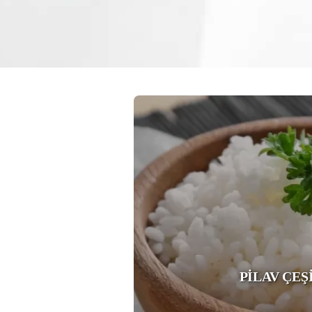
PİLAV ÇEŞ