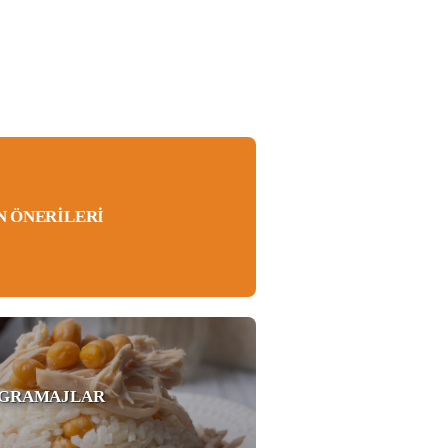
N ÖNERILERI
 GRAMAJLAR