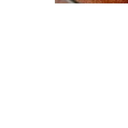
Language options:
Google Haritalarda Görüntüle